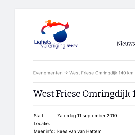
Nieuws
Voorpagi
Evenementen
→
West Friese Omringdijk 140 km
Archief
RSS
West Friese Omringdijk
Start:
Zaterdag 11 september 2010
Locatie:
Meer info:
kees van van Hattem