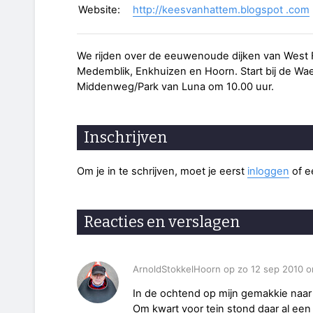
Website:
http://keesvanhattem.blogspot .com
We rijden over de eeuwenoude dijken van West F
Medemblik, Enkhuizen en Hoorn. Start bij de Wa
Middenweg/Park van Luna om 10.00 uur.
Inschrijven
Om je in te schrijven, moet je eerst
inloggen
of 
Reacties en verslagen
ArnoldStokkelHoorn op zo 12 sep 2010 o
In de ochtend op mijn gemakkie naa
Om kwart voor tein stond daar al een