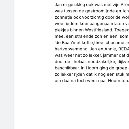
Jan er gelukkig ook was met zijn All
was tussen de gestroomlijnde en lich
zonnetje ook voorzichtig door de wolk
weer iedere keer aangenaam laten v
plekjes binnen Westfriesland. Toegeg
mee, een stralende zon en een, som
'de Baan'met koffie,thee, chocomel 
hartverwarmend. Jan en Annie, BEDA
was weer net zo lekker, jammer dat 
door de , helaas noodzakelijke, dijk
beschikbaar. In Hoorn ging de groep g
zo lekker rijden dat ik nog een stu
om daarna toch weer naar Hoorn teru