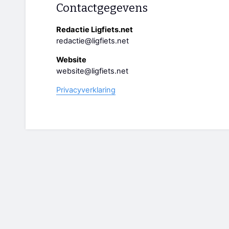
Contactgegevens
Redactie Ligfiets.net
redactie@ligfiets.net
Website
website@ligfiets.net
Privacyverklaring