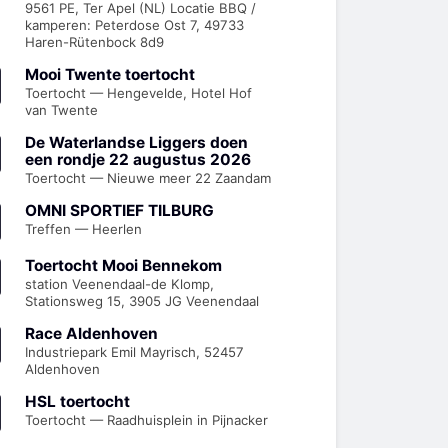
9561 PE, Ter Apel (NL) Locatie BBQ /
kamperen: Peterdose Ost 7, 49733
Haren-Rütenbock 8d9
Mooi Twente toertocht
Toertocht — Hengevelde, Hotel Hof
van Twente
De Waterlandse Liggers doen
een rondje 22 augustus 2026
Toertocht — Nieuwe meer 22 Zaandam
OMNI SPORTIEF TILBURG
Treffen — Heerlen
Toertocht Mooi Bennekom
station Veenendaal-de Klomp,
Stationsweg 15, 3905 JG Veenendaal
Race Aldenhoven
Industriepark Emil Mayrisch, 52457
Aldenhoven
HSL toertocht
Toertocht — Raadhuisplein in Pijnacker