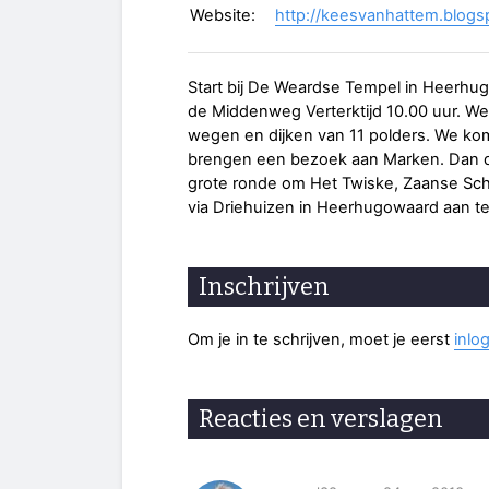
Website:
http://keesvanhattem.blog
Start bij De Weardse Tempel in Heerhug
de Middenweg Verterktijd 10.00 uur. We
wegen en dijken van 11 polders. We 
brengen een bezoek aan Marken. Dan d
grote ronde om Het Twiske, Zaanse Scha
via Driehuizen in Heerhugowaard aan t
Inschrijven
Om je in te schrijven, moet je eerst
inlo
Reacties en verslagen