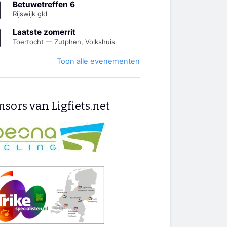
Betuwetreffen 6
Rijswijk gld
Laatste zomerrit
Toertocht — Zutphen, Volkshuis
Toon alle evenementen
sors van Ligfiets.net