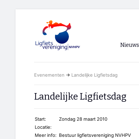
Nieuws
Voorpagi
Evenementen
→
Landelijke Ligfietsdag
Archief
RSS
Landelijke Ligfietsdag
Start:
Zondag 28 maart 2010
Locatie:
Meer info:
Bestuur ligfietsvereniging NVHPV