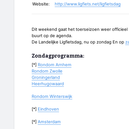
Website:
http://www.ligfiets.net/ligfietsdag
Dit weekend gaat het toerseizoen weer officieel v
buurt op de agenda.
De Landelijke Ligfietsdag, nu op zondag En op
z
Zondagprogramma:
[*]
Rondom Arnhem
Rondom Zwolle
Groningerland
Heerhugowaard
Rondom Winterswijk
[*]
Eindhoven
[*]
Amsterdam