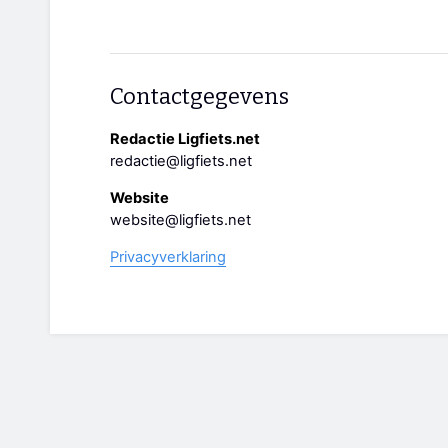
Contactgegevens
Redactie Ligfiets.net
redactie@ligfiets.net
Website
website@ligfiets.net
Privacyverklaring