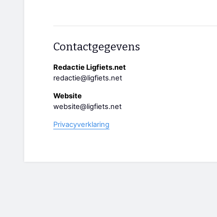
Contactgegevens
Redactie Ligfiets.net
redactie@ligfiets.net
Website
website@ligfiets.net
Privacyverklaring