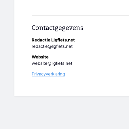
Contactgegevens
Redactie Ligfiets.net
redactie@ligfiets.net
Website
website@ligfiets.net
Privacyverklaring