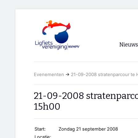
Nieuws
Voorpagi
Evenementen
→
21-09-2008 stratenparcour te 
Archief
RSS
21-09-2008 stratenparco
15h00
Start:
Zondag 21 september 2008
Locatie: