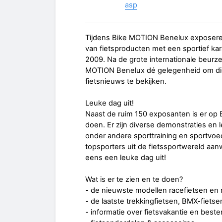
asp
Tijdens Bike MOTION Benelux exposere
van fietsproducten met een sportief kar
2009. Na de grote internationale beurze
MOTION Benelux dé gelegenheid om dich
fietsnieuws te bekijken.
Leuke dag uit!
Naast de ruim 150 exposanten is er op
doen. Er zijn diverse demonstraties en l
onder andere sporttraining en sportvoed
topsporters uit de fietssportwereld aa
eens een leuke dag uit!
Wat is er te zien en te doen?
- de nieuwste modellen racefietsen en
- de laatste trekkingfietsen, BMX-fietsen
- informatie over fietsvakantie en bes