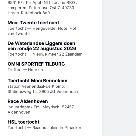
9561 PE, Ter Apel (NL) Locatie BBQ /
kamperen: Peterdose Ost 7, 49733
Haren-Rütenbock 8d9
Mooi Twente toertocht
Toertocht — Hengevelde, Hotel Hof
van Twente
De Waterlandse Liggers doen
een rondje 22 augustus 2026
Toertocht — Nieuwe meer 22 Zaandam
OMNI SPORTIEF TILBURG
Treffen — Heerlen
Toertocht Mooi Bennekom
station Veenendaal-de Klomp,
Stationsweg 15, 3905 JG Veenendaal
Race Aldenhoven
Industriepark Emil Mayrisch, 52457
Aldenhoven
HSL toertocht
Toertocht — Raadhuisplein in Pijnacker