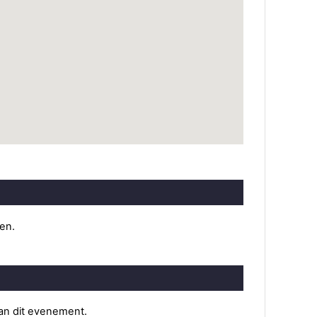
ten.
van dit evenement.