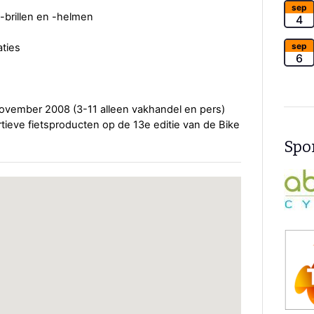
sep
 -brillen en -helmen
4
sep
ties
6
november 2008 (3-11 alleen vakhandel en pers)
ortieve fietsproducten op de 13e editie van de Bike
Spon