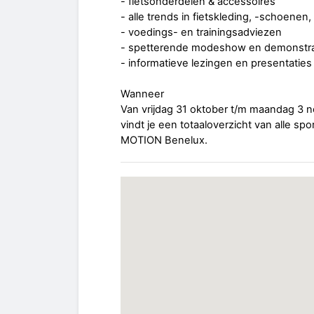
- fietsonderdelen & accessoires
- alle trends in fietskleding, -schoenen,
- voedings- en trainingsadviezen
- spetterende modeshow en demonstra
- informatieve lezingen en presentaties
Wanneer
Van vrijdag 31 oktober t/m maandag 3 
vindt je een totaaloverzicht van alle sp
MOTION Benelux.