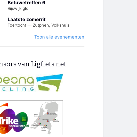
Betuwetreffen 6
Rijswijk gld
Laatste zomerrit
Toertocht — Zutphen, Volkshuis
Toon alle evenementen
sors van Ligfiets.net