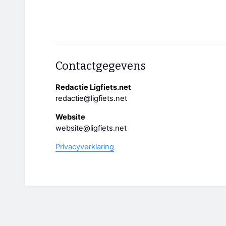
Contactgegevens
Redactie Ligfiets.net
redactie@ligfiets.net
Website
website@ligfiets.net
Privacyverklaring