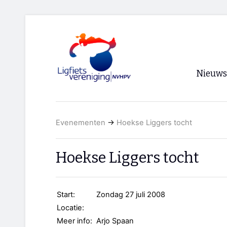
Nieuws
Voorpagi
Evenementen
→
Hoekse Liggers tocht
Archief
RSS
Hoekse Liggers tocht
Start:
Zondag 27 juli 2008
Locatie:
Meer info:
Arjo Spaan