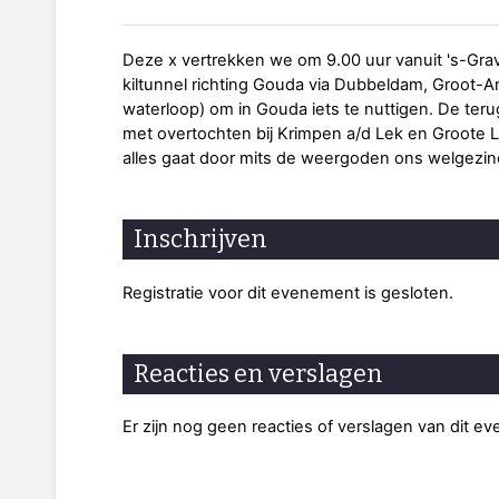
Deze x vertrekken we om 9.00 uur vanuit 's-Gr
kiltunnel richting Gouda via Dubbeldam, Groot-
waterloop) om in Gouda iets te nuttigen. De ter
met overtochten bij Krimpen a/d Lek en Groote Li
alles gaat door mits de weergoden ons welgezind 
Inschrijven
Registratie voor dit evenement is gesloten.
Reacties en verslagen
Er zijn nog geen reacties of verslagen van dit e