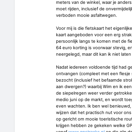
meters van de winkel, waar je anders
moet rijden, inclusief de onvermijdeli
verboden mooie asfaltwegen.
Voor mij is die fietskaart het eigenlij
kaart aangeboden voor een erg strak
persoonlijk langs te komen met de fi
64 euro korting is voorwaar stevig, en
neergelegd, maar dit kan ik niet laten 
Nadat iedereen voldoende tijd had 
ontvangen (compleet met een flesje 
bezocht (inclusief het befaamde strob
aan dwergen?) waarbij Wim en ik ee
de siepelregen weer verder getrokke
medio juni op de markt, en wordt to
even wachten. Ik ben wel benieuwd, 
wijzen dat het practisch nut voor ons l
op gericht om mooie toeristische rou
krijgen hebben ze gekeken welke G