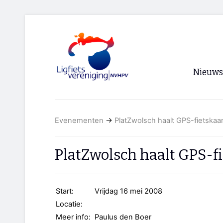
Nieuws
Voorpagi
Evenementen
→
PlatZwolsch haalt GPS-fietskaar
Archief
RSS
PlatZwolsch haalt GPS-fi
Start:
Vrijdag 16 mei 2008
Locatie:
Meer info:
Paulus den Boer