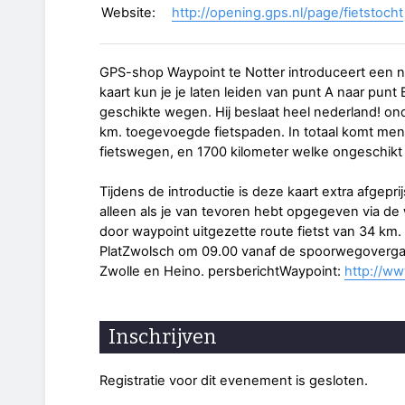
Website:
http://opening.gps.nl/page/fietstocht
GPS-shop Waypoint te Notter introduceert een n
kaart kun je je laten leiden van punt A naar punt 
geschikte wegen. Hij beslaat heel nederland! o
km. toegevoegde fietspaden. In totaal komt men 
fietswegen, en 1700 kilometer welke ongeschikt zi
Tijdens de introductie is deze kaart extra afgepr
alleen als je van tevoren hebt opgegeven via de 
door waypoint uitgezette route fietst van 34 km.
PlatZwolsch om 09.00 vanaf de spoorwegovergang
Zwolle en Heino. persberichtWaypoint:
http://ww
Inschrijven
Registratie voor dit evenement is gesloten.