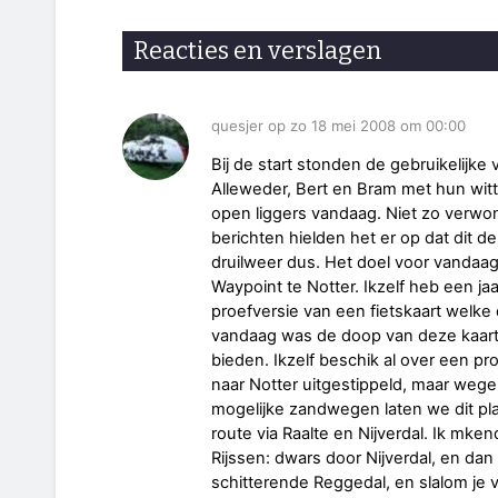
Reacties en verslagen
quesjer op zo 18 mei 2008 om 00:00
Bij de start stonden de gebruikelijke
Alleweder, Bert en Bram met hun witt
open liggers vandaag. Niet zo verwon
berichten hielden het er op dat dit de
druilweer dus. Het doel voor vanda
Waypoint te Notter. Ikzelf heb een j
proefversie van een fietskaart welke
vandaag was de doop van deze kaart 
bieden. Ikzelf beschik al over een pr
naar Notter uitgestippeld, maar weg
mogelijke zandwegen laten we dit pl
route via Raalte en Nijverdal. Ik mke
Rijssen: dwars door Nijverdal, en dan
schitterende Reggedal, en slalom je via