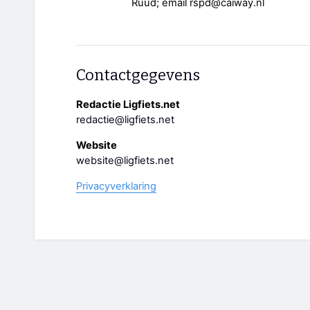
Ruud; email rspd@caiway.nl
Contactgegevens
Redactie Ligfiets.net
redactie@ligfiets.net
Website
website@ligfiets.net
Privacyverklaring