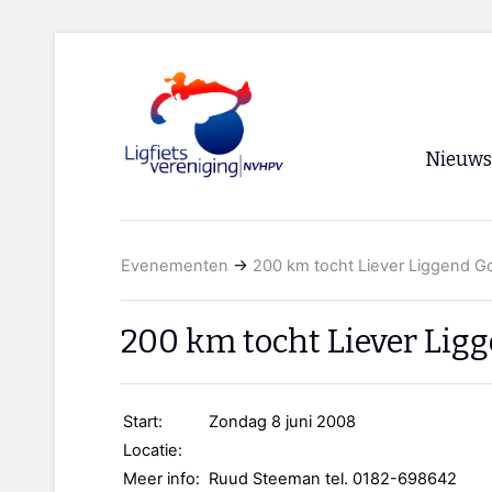
Nieuws
Voorpagi
Evenementen
→
200 km tocht Liever Liggend G
Archief
RSS
200 km tocht Liever Lig
Start:
Zondag 8 juni 2008
Locatie:
Meer info:
Ruud Steeman tel. 0182-698642