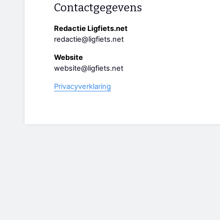
Contactgegevens
Redactie Ligfiets.net
redactie@ligfiets.net
Website
website@ligfiets.net
Privacyverklaring