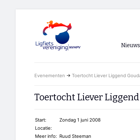
Nieuws
Voorpagi
Evenementen
→
Toertocht Liever Liggend Goud
Archief
RSS
Toertocht Liever Liggen
Start:
Zondag 1 juni 2008
Locatie:
Meer info:
Ruud Steeman