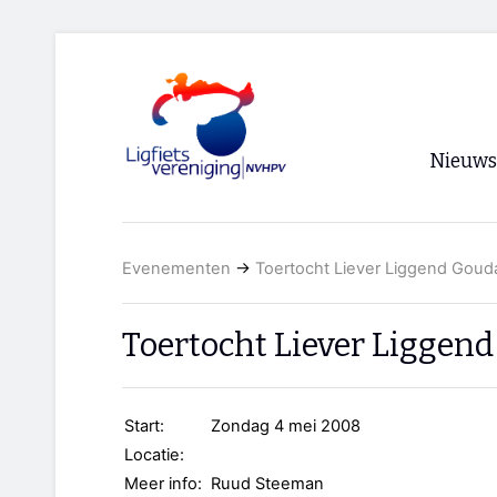
Nieuws
Voorpagi
Evenementen
→
Toertocht Liever Liggend Goud
Archief
RSS
Toertocht Liever Liggen
Start:
Zondag 4 mei 2008
Locatie:
Meer info:
Ruud Steeman