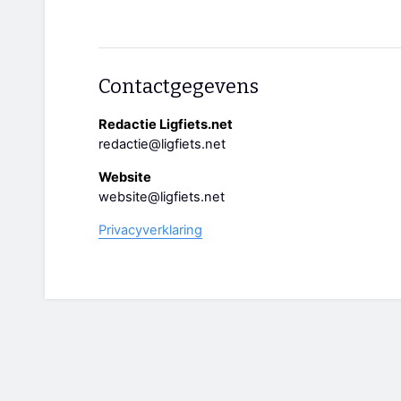
Contactgegevens
Redactie Ligfiets.net
redactie@ligfiets.net
Website
website@ligfiets.net
Privacyverklaring