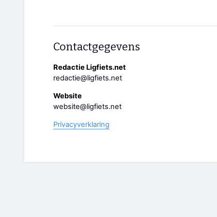
Contactgegevens
Redactie Ligfiets.net
redactie@ligfiets.net
Website
website@ligfiets.net
Privacyverklaring