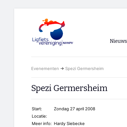
Nieuws
Voorpagi
Evenementen
→
Spezi Germersheim
Archief
RSS
Spezi Germersheim
Start:
Zondag 27 april 2008
Locatie:
Meer info:
Hardy Siebecke