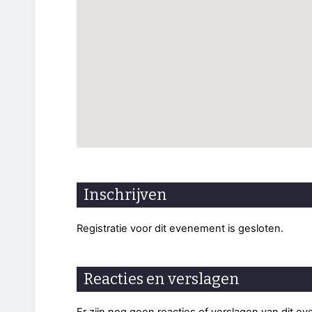
Inschrijven
Registratie voor dit evenement is gesloten.
Reacties en verslagen
Er zijn nog geen reacties of verslagen van dit e