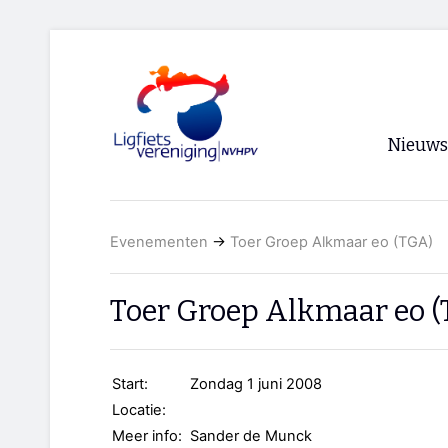
Nieuws
Voorpagi
Evenementen
→
Toer Groep Alkmaar eo (TGA)
Archief
RSS
Toer Groep Alkmaar eo 
Start:
Zondag 1 juni 2008
Locatie:
Meer info:
Sander de Munck