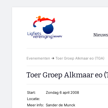
Nieuws
Voorpagi
Evenementen
→
Toer Groep Alkmaar eo (TGA)
Archief
RSS
Toer Groep Alkmaar eo 
Start:
Zondag 6 april 2008
Locatie:
Meer info:
Sander de Munck