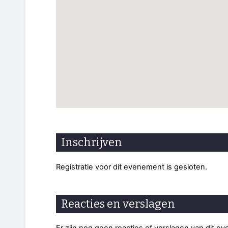
Inschrijven
Registratie voor dit evenement is gesloten.
Reacties en verslagen
Er zijn nog geen reacties of verslagen van dit e