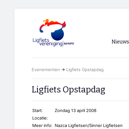
Nieuws
Voorpagi
Evenementen
→
Ligfiets Opstapdag
Archief
RSS
Ligfiets Opstapdag
Start:
Zondag 13 april 2008
Locatie:
Meer info:
Nazca Ligfietsen/Sinner Ligfietsen