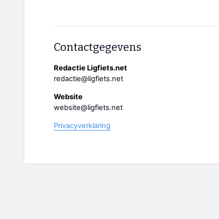
Contactgegevens
Redactie Ligfiets.net
redactie@ligfiets.net
Website
website@ligfiets.net
Privacyverklaring