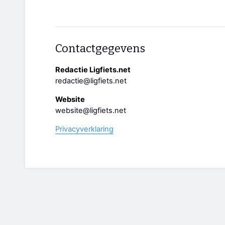
Contactgegevens
Redactie Ligfiets.net
redactie@ligfiets.net
Website
website@ligfiets.net
Privacyverklaring