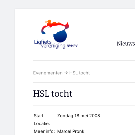
Nieuws
Voorpagi
Evenementen
→
HSL tocht
Archief
RSS
HSL tocht
Start:
Zondag 18 mei 2008
Locatie:
Meer info:
Marcel Pronk