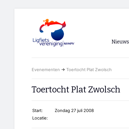
Nieuws
Voorpagi
Evenementen
→
Toertocht Plat Zwolsch
Archief
RSS
Toertocht Plat Zwolsch
Start:
Zondag 27 juli 2008
Locatie: