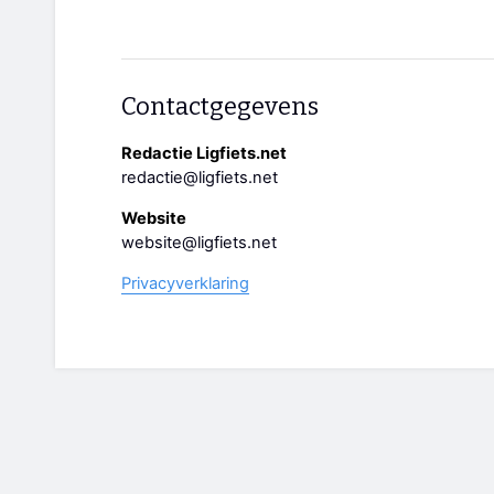
Contactgegevens
Redactie Ligfiets.net
redactie@ligfiets.net
Website
website@ligfiets.net
Privacyverklaring