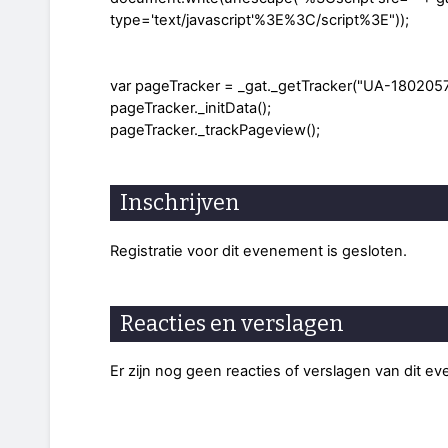
type='text/javascript'%3E%3C/script%3E"));
var pageTracker = _gat._getTracker("UA-1802057
pageTracker._initData();
pageTracker._trackPageview();
Inschrijven
Registratie voor dit evenement is gesloten.
Reacties en verslagen
Er zijn nog geen reacties of verslagen van dit e