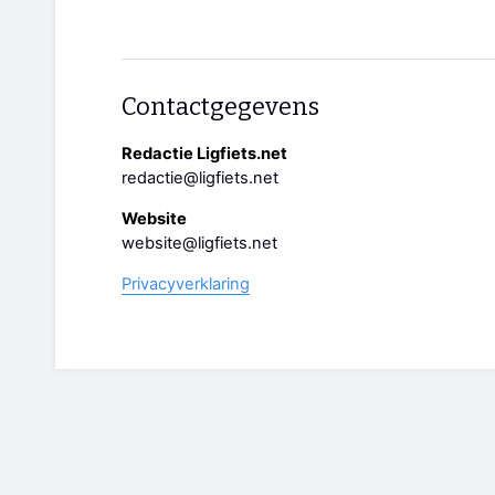
Contactgegevens
Redactie Ligfiets.net
redactie@ligfiets.net
Website
website@ligfiets.net
Privacyverklaring