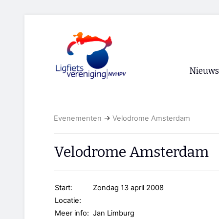
Nieuws
Voorpagi
Evenementen
→
Velodrome Amsterdam
Archief
RSS
Velodrome Amsterdam
Start:
Zondag 13 april 2008
Locatie:
Meer info:
Jan Limburg