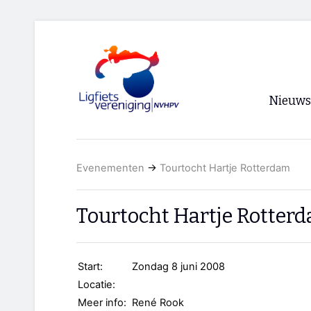
Nieuws
Voorpagi
Evenementen
→
Tourtocht Hartje Rotterdam
Archief
RSS
Tourtocht Hartje Rotter
Start:
Zondag 8 juni 2008
Locatie:
Meer info:
René Rook