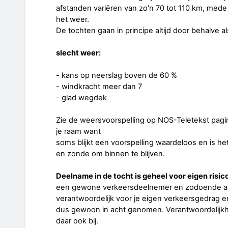
afstanden variëren van zo'n 70 tot 110 km, mede 
het weer.
De tochten gaan in principe altijd door behalve al
slecht weer:
- kans op neerslag boven de 60 %
- windkracht meer dan 7
- glad wegdek
Zie de weersvoorspelling op NOS-Teletekst pagi
je raam want
soms blijkt een voorspelling waardeloos en is h
en zonde om binnen te blijven.
Deelname in de tocht is geheel voor eigen risico
een gewone verkeersdeelnemer en zodoende aa
verantwoordelijk voor je eigen verkeersgedrag 
dus gewoon in acht genomen. Verantwoordelijkh
daar ook bij.