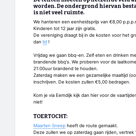
worden. De ondergrond hiervan besta
is niet veel ruimte.
We hanteren een eenheidsprijs van €8,00 p.p.p.
Kinderen tot 12 jaar zijn gratis.
De vereniging draagt bij in de kosten voor het 
dan
lid
!
Vrijdag we gaan bbq-en. Zelf eten en drinken 
brandende bbq's. We proberen voor de laatkome
21:00uur brandend te houden.
Zaterdag maken we een gezamelijke maaltijd (ook
inschrijven. De kosten zullen €5,00 bedragen.
Kom je via Eemdijk kijk dan hier voor de vaartijd
niet!
TOERTOCHT:
Maarten Sneep
heeft de route gemaakt.
Deze zullen we op zaterdag gaan rijden, vertrek 