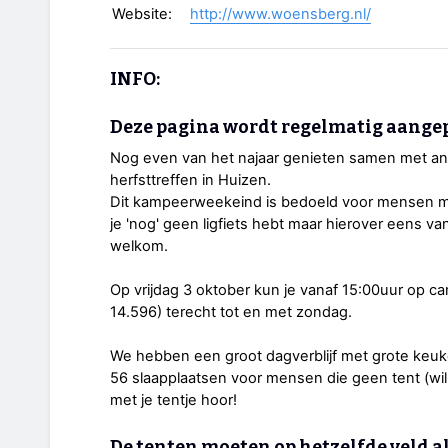
Website:
http://www.woensberg.nl/
INFO:
Deze pagina wordt regelmatig aangep
Nog even van het najaar genieten samen met ander
herfsttreffen in Huizen.
Dit kampeerweekeind is bedoeld voor mensen met 
je 'nog' geen ligfiets hebt maar hierover eens va
welkom.
Op vrijdag 3 oktober kun je vanaf 15:00uur op 
14.596) terecht tot en met zondag.
We hebben een groot dagverblijf met grote keuk
56 slaapplaatsen voor mensen die geen tent (wil
met je tentje hoor!
De tenten moeten op hetzelfde veld a