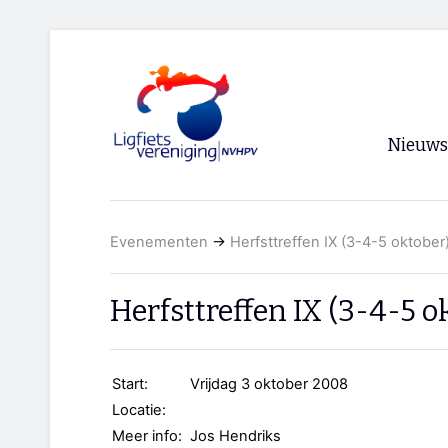
Nieuws
Voorpagi
Evenementen
→
Herfsttreffen IX (3-4-5 oktober
Archief
RSS
Herfsttreffen IX (3-4-5 o
Start:
Vrijdag 3 oktober 2008
Locatie:
Meer info:
Jos Hendriks