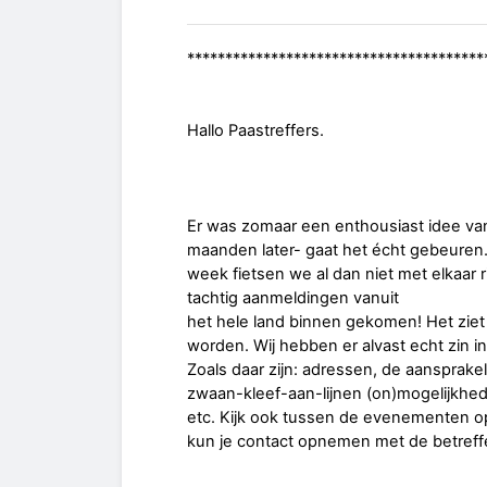
***************************************
Hallo Paastreffers.
Er was zomaar een enthousiast idee van
maanden later- gaat het écht gebeure
week fietsen we al dan niet met elkaar 
tachtig aanmeldingen vanuit
het hele land binnen gekomen! Het ziet 
worden. Wij hebben er alvast echt zin i
Zoals daar zijn: adressen, de aansprakel
zwaan-kleef-aan-lijnen (on)mogelijkhed
etc. Kijk ook tussen de evenementen op 
kun je contact opnemen met de betreffe