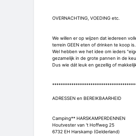
OVERNACHTING, VOEDING etc.
We willen er op wijzen dat iedereen vo
terrein GEEN eten of drinken te koop is
Wel hebben we het idee om ieders "eig
gezamelijk in de grote pannen in de keu
Dus wie dát leuk en gezellig of makkeli
***************************************
ADRESSEN en BEREIKBAARHEID
Camping** HARSKAMPERDENNEN
Houtvester van 't Hoffweg 25
6732 EH Harskamp (Gelderland)