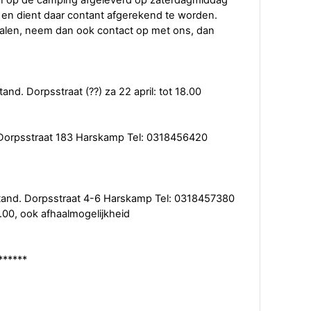
en op de camping afgeleverd op zaterdagmiddag
 en dient daar contant afgerekend te worden.
e halen, neem dan ook contact op met ons, dan
d. Dorpsstraat (??) za 22 april: tot 18.00
 Dorpsstraat 183 Harskamp Tel: 0318456420
tand. Dorpsstraat 4-6 Harskamp Tel: 0318457380
00, ook afhaalmogelijkheid
******