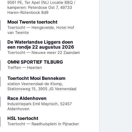
9561 PE, Ter Apel (NL) Locatie BBQ /
kamperen: Peterdose Ost 7, 49733
Haren-Rütenbock 8d9
Mooi Twente toertocht
Toertocht — Hengevelde, Hotel Hof
van Twente
De Waterlandse Liggers doen
een rondje 22 augustus 2026
Toertocht — Nieuwe meer 22 Zaandam
OMNI SPORTIEF TILBURG
Treffen — Heerlen
Toertocht Mooi Bennekom
station Veenendaal-de Klomp,
Stationsweg 15, 3905 JG Veenendaal
Race Aldenhoven
Industriepark Emil Mayrisch, 52457
Aldenhoven
HSL toertocht
Toertocht — Raadhuisplein in Pijnacker