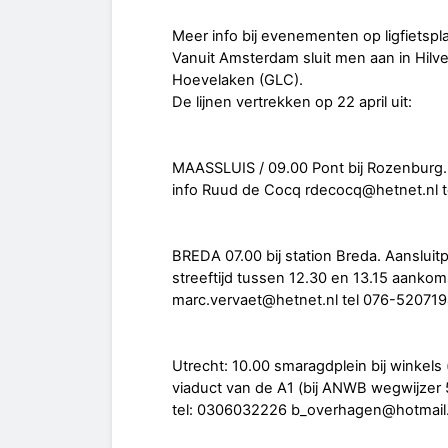
Meer info bij evenementen op ligfietspla
Vanuit Amsterdam sluit men aan in Hilve
Hoevelaken (GLC).
De lijnen vertrekken op 22 april uit:
MAASSLUIS / 09.00 Pont bij Rozenburg.
info Ruud de Cocq rdecocq@hetnet.nl te
BREDA 07.00 bij station Breda. Aansluit
streeftijd tussen 12.30 en 13.15 aankoms
marc.vervaet@hetnet.nl tel 076-5207194
Utrecht: 10.00 smaragdplein bij winkels 
viaduct van de A1 (bij ANWB wegwijzer 
tel: 0306032226 b_overhagen@hotmail.