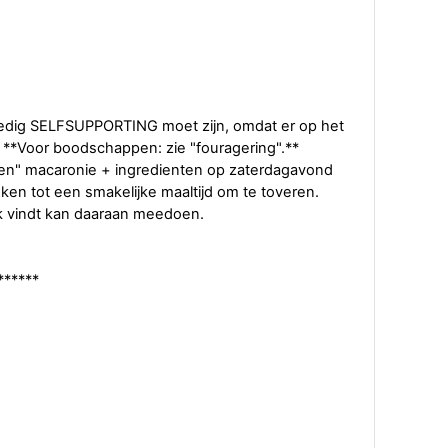
lledig SELFSUPPORTING moet zijn, omdat er op het
. **Voor boodschappen: zie "fouragering".**
en" macaronie + ingredienten op zaterdagavond
ken tot een smakelijke maaltijd om te toveren.
jk vindt kan daaraan meedoen.
******