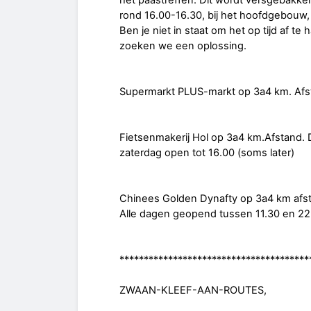
het paastreffen. Dit wordt versgebakk
rond 16.00-16.30, bij het hoofdgebouw,
Ben je niet in staat om het op tijd af t
zoeken we een oplossing.
Supermarkt PLUS-markt op 3a4 km. Afstan
Fietsenmakerij Hol op 3a4 km.Afstand.
zaterdag open tot 16.00 (soms later)
Chinees Golden Dynafty op 3a4 km afs
Alle dagen geopend tussen 11.30 en 22.
***************************************
ZWAAN-KLEEF-AAN-ROUTES,