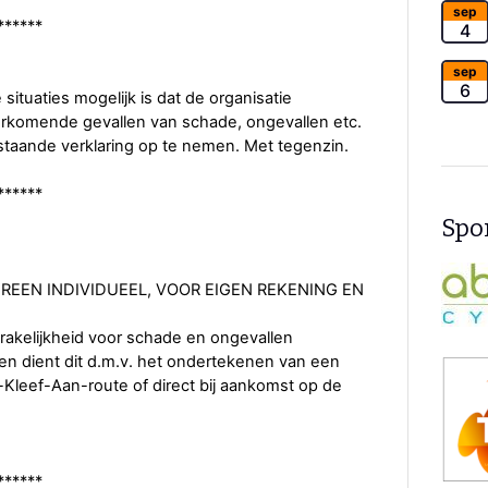
sep
******
4
sep
6
situaties mogelijk is dat de organisatie
orkomende gevallen van schade, ongevallen etc.
aande verklaring op te nemen. Met tegenzin.
******
Spon
DEREEN INDIVIDUEEL, VOOR EIGEN REKENING EN
rakelijkheid voor schade en ongevallen
en dient dit d.m.v. het ondertekenen van een
-Kleef-Aan-route of direct bij aankomst op de
******