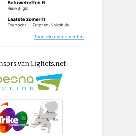
Betuwetreffen 6
Rijswijk gld
Laatste zomerrit
Toertocht — Zutphen, Volkshuis
Toon alle evenementen
sors van Ligfiets.net