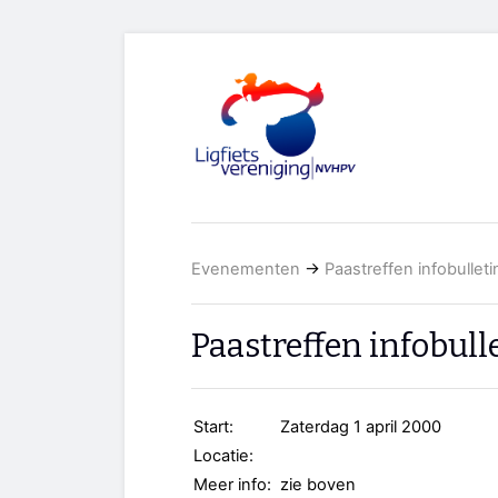
Evenementen
→
Paastreffen infobulleti
Paastreffen infobull
Start:
Zaterdag 1 april 2000
Locatie:
Meer info:
zie boven