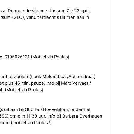
za. De meeste staan er tussen. Zie 22 april.
rsum (GLC), vanuit Utrecht sluit men aan in
l 0105926131 (Mobiel via Paulus)
punt te Zoelen (hoek Molenstraat/Achterstraat)
t plus 45 min. pauze. info bij Marc Vervaet /
. (Mobiel via Paulus)
(sluit aan bij GLC te ) Hoevelaken, onder het
590) om plm 11:30 uur. Info bij Barbara Overhagen
com (mobiel via Paulus?)