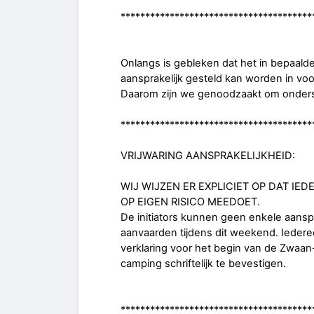
***************************************
Onlangs is gebleken dat het in bepaalde 
aansprakelijk gesteld kan worden in vo
Daarom zijn we genoodzaakt om onderst
***************************************
VRIJWARING AANSPRAKELIJKHEID:
WIJ WIJZEN ER EXPLICIET OP DAT IE
OP EIGEN RISICO MEEDOET.
De initiators kunnen geen enkele aansp
aanvaarden tijdens dit weekend. Iedere
verklaring voor het begin van de Zwaan
camping schriftelijk te bevestigen.
***************************************