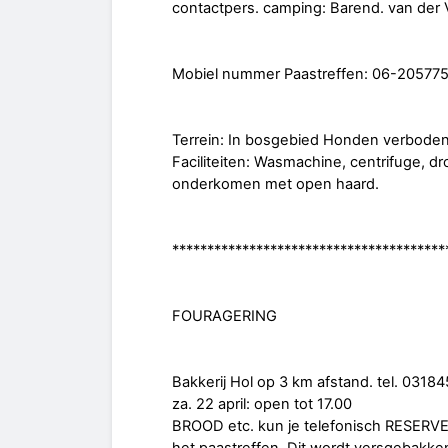
contactpers. camping: Barend. van der
Mobiel nummer Paastreffen: 06-205775
Terrein: In bosgebied Honden verboden
Faciliteiten: Wasmachine, centrifuge, 
onderkomen met open haard.
***************************************
FOURAGERING
Bakkerij Hol op 3 km afstand. tel. 031
za. 22 april: open tot 17.00
BROOD etc. kun je telefonisch RESERVER