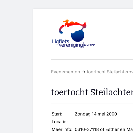
Evenementen
→
toertocht Steilachtero
toertocht Steilachte
Start:
Zondag 14 mei 2000
Locatie:
Meer info:
0316-37118 of Esther en Ma