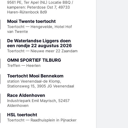
9561 PE, Ter Apel (NL) Locatie BBQ /
kamperen: Peterdose Ost 7, 49733
Haren-Rütenbock 8d9
Mooi Twente toertocht
Toertocht — Hengevelde, Hotel Hof
van Twente
De Waterlandse Liggers doen
een rondje 22 augustus 2026
Toertocht — Nieuwe meer 22 Zaandam
OMNI SPORTIEF TILBURG
Treffen — Heerlen
Toertocht Mooi Bennekom
station Veenendaal-de Klomp,
Stationsweg 15, 3905 JG Veenendaal
Race Aldenhoven
Industriepark Emil Mayrisch, 52457
Aldenhoven
HSL toertocht
Toertocht — Raadhuisplein in Pijnacker