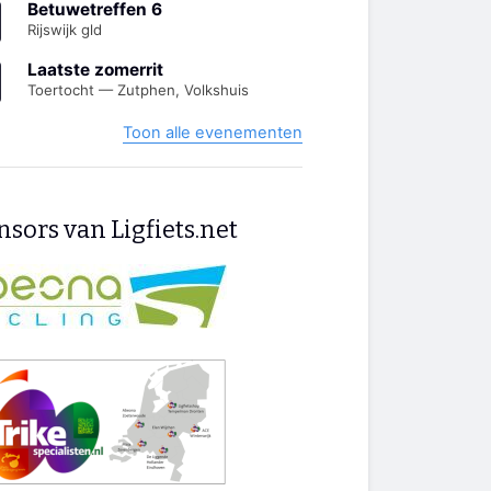
Betuwetreffen 6
Rijswijk gld
Laatste zomerrit
Toertocht — Zutphen, Volkshuis
Toon alle evenementen
sors van Ligfiets.net