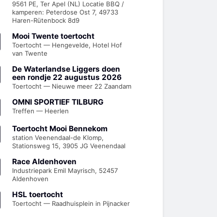
9561 PE, Ter Apel (NL) Locatie BBQ /
kamperen: Peterdose Ost 7, 49733
Haren-Rütenbock 8d9
Mooi Twente toertocht
Toertocht — Hengevelde, Hotel Hof
van Twente
De Waterlandse Liggers doen
een rondje 22 augustus 2026
Toertocht — Nieuwe meer 22 Zaandam
OMNI SPORTIEF TILBURG
Treffen — Heerlen
Toertocht Mooi Bennekom
station Veenendaal-de Klomp,
Stationsweg 15, 3905 JG Veenendaal
Race Aldenhoven
Industriepark Emil Mayrisch, 52457
Aldenhoven
HSL toertocht
Toertocht — Raadhuisplein in Pijnacker