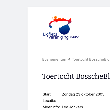
Evenementen
→
Toertocht BosscheBl
Toertocht BosscheB
Start:
Zondag 23 oktober 2005
Locatie:
Meer info:
Leo Jonkers