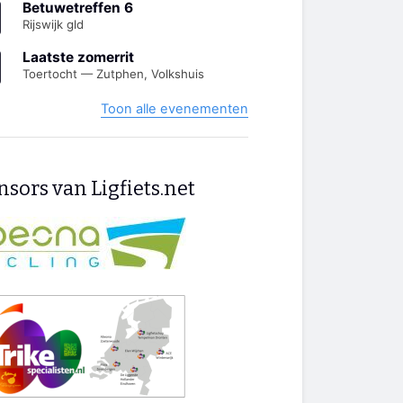
Betuwetreffen 6
Rijswijk gld
Laatste zomerrit
Toertocht — Zutphen, Volkshuis
Toon alle evenementen
sors van Ligfiets.net