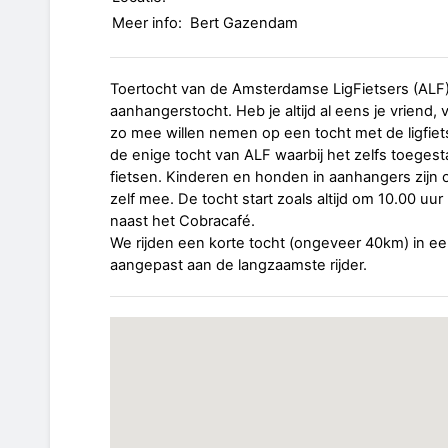
Meer info:
Bert Gazendam
Toertocht van de Amsterdamse LigFietsers (ALF)
aanhangerstocht. Heb je altijd al eens je vriend, 
zo mee willen nemen op een tocht met de ligfiets
de enige tocht van ALF waarbij het zelfs toeges
fietsen. Kinderen en honden in aanhangers zijn o
zelf mee. De tocht start zoals altijd om 10.00 uur
naast het Cobracafé.
We rijden een korte tocht (ongeveer 40km) in e
aangepast aan de langzaamste rijder.