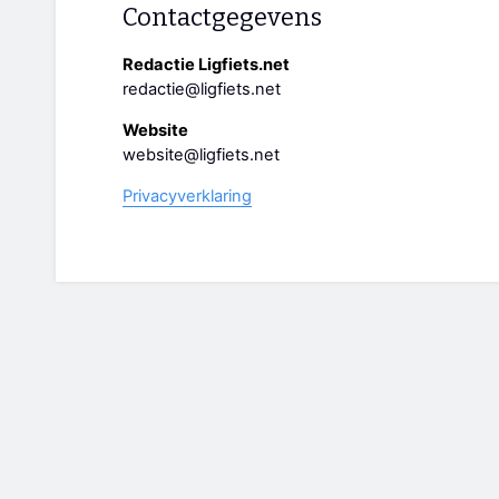
Contactgegevens
Redactie Ligfiets.net
redactie@ligfiets.net
Website
website@ligfiets.net
Privacyverklaring