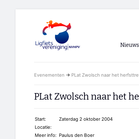
Nieuws
Voorpagi
Evenementen
→
PLat Zwolsch naar het herfsttref
Archief
RSS
PLat Zwolsch naar het her
Start:
Zaterdag 2 oktober 2004
Locatie:
Meer info:
Paulus den Boer