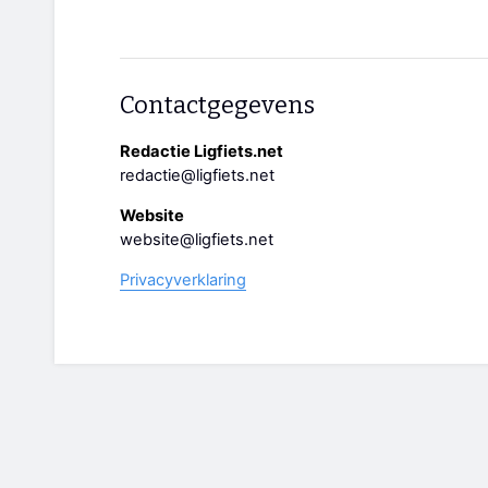
Contactgegevens
Redactie Ligfiets.net
redactie@ligfiets.net
Website
website@ligfiets.net
Privacyverklaring