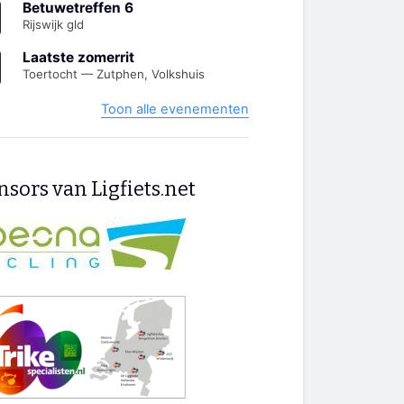
Betuwetreffen 6
Rijswijk gld
Laatste zomerrit
Toertocht — Zutphen, Volkshuis
Toon alle evenementen
sors van Ligfiets.net