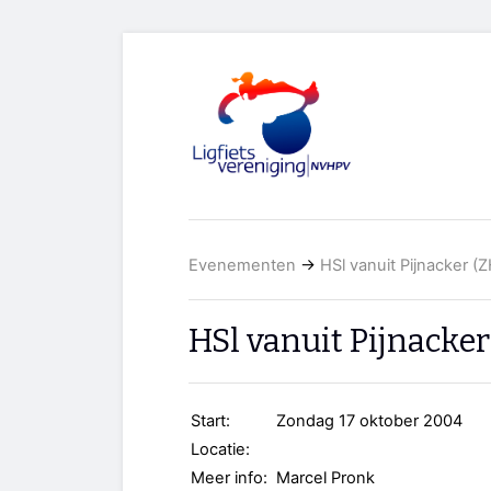
Evenementen
→
HSl vanuit Pijnacker (Z
HSl vanuit Pijnacker
Start:
Zondag 17 oktober 2004
Locatie:
Meer info:
Marcel Pronk