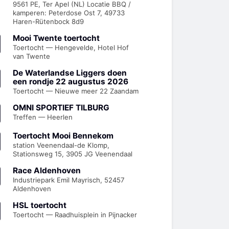
9561 PE, Ter Apel (NL) Locatie BBQ /
kamperen: Peterdose Ost 7, 49733
Haren-Rütenbock 8d9
Mooi Twente toertocht
Toertocht — Hengevelde, Hotel Hof
van Twente
De Waterlandse Liggers doen
een rondje 22 augustus 2026
Toertocht — Nieuwe meer 22 Zaandam
OMNI SPORTIEF TILBURG
Treffen — Heerlen
Toertocht Mooi Bennekom
station Veenendaal-de Klomp,
Stationsweg 15, 3905 JG Veenendaal
Race Aldenhoven
Industriepark Emil Mayrisch, 52457
Aldenhoven
HSL toertocht
Toertocht — Raadhuisplein in Pijnacker