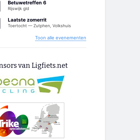
Betuwetreffen 6
Rijswijk gld
Laatste zomerrit
Toertocht — Zutphen, Volkshuis
Toon alle evenementen
sors van Ligfiets.net