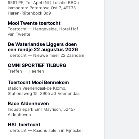
9561 PE, Ter Apel (NL) Locatie BBQ /
kamperen: Peterdose Ost 7, 49733
Haren-Rütenbock 8d9
Mooi Twente toertocht
Toertocht — Hengevelde, Hotel Hof
van Twente
De Waterlandse Liggers doen
een rondje 22 augustus 2026
Toertocht — Nieuwe meer 22 Zaandam
OMNI SPORTIEF TILBURG
Treffen — Heerlen
Toertocht Mooi Bennekom
station Veenendaal-de Klomp,
Stationsweg 15, 3905 JG Veenendaal
Race Aldenhoven
Industriepark Emil Mayrisch, 52457
Aldenhoven
HSL toertocht
Toertocht — Raadhuisplein in Pijnacker