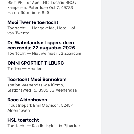
9561 PE, Ter Apel (NL) Locatie BBQ /
kamperen: Peterdose Ost 7, 49733
Haren-Rütenbock 8d9
Mooi Twente toertocht
Toertocht — Hengevelde, Hotel Hof
van Twente
De Waterlandse Liggers doen
een rondje 22 augustus 2026
Toertocht — Nieuwe meer 22 Zaandam
OMNI SPORTIEF TILBURG
Treffen — Heerlen
Toertocht Mooi Bennekom
station Veenendaal-de Klomp,
Stationsweg 15, 3905 JG Veenendaal
Race Aldenhoven
Industriepark Emil Mayrisch, 52457
Aldenhoven
HSL toertocht
Toertocht — Raadhuisplein in Pijnacker