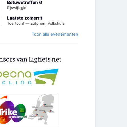
Betuwetreffen 6
Rijswijk gld
Laatste zomerrit
Toertocht — Zutphen, Volkshuis
Toon alle evenementen
sors van Ligfiets.net