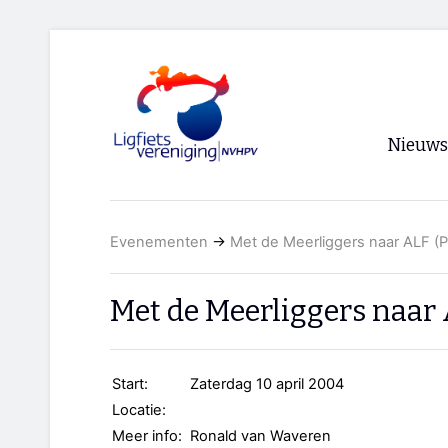
Nieuws
Voorpagi
Evenementen
→
Met de Meerliggers naar ALF (P
Archief
RSS
Met de Meerliggers naar 
Start:
Zaterdag 10 april 2004
Locatie:
Meer info:
Ronald van Waveren