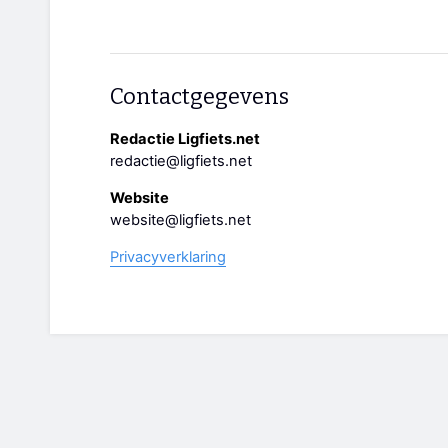
Contactgegevens
Redactie Ligfiets.net
redactie@ligfiets.net
Website
website@ligfiets.net
Privacyverklaring