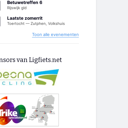
Betuwetreffen 6
Rijswijk gld
Laatste zomerrit
Toertocht — Zutphen, Volkshuis
Toon alle evenementen
sors van Ligfiets.net