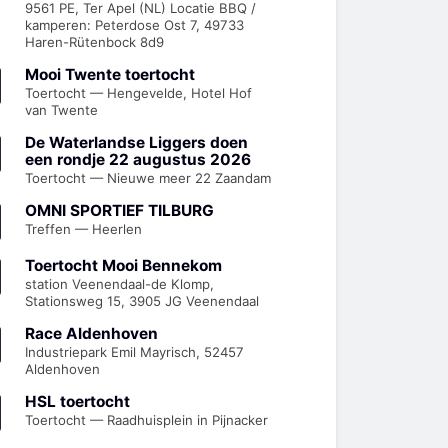
9561 PE, Ter Apel (NL) Locatie BBQ /
kamperen: Peterdose Ost 7, 49733
Haren-Rütenbock 8d9
Mooi Twente toertocht
Toertocht — Hengevelde, Hotel Hof
van Twente
De Waterlandse Liggers doen
een rondje 22 augustus 2026
Toertocht — Nieuwe meer 22 Zaandam
OMNI SPORTIEF TILBURG
Treffen — Heerlen
Toertocht Mooi Bennekom
station Veenendaal-de Klomp,
Stationsweg 15, 3905 JG Veenendaal
Race Aldenhoven
Industriepark Emil Mayrisch, 52457
Aldenhoven
HSL toertocht
Toertocht — Raadhuisplein in Pijnacker