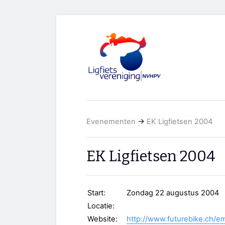
Evenementen
→
EK Ligfietsen 2004
EK Ligfietsen 2004
Start:
Zondag 22 augustus 2004
Locatie:
Website:
http://www.futurebike.ch/e