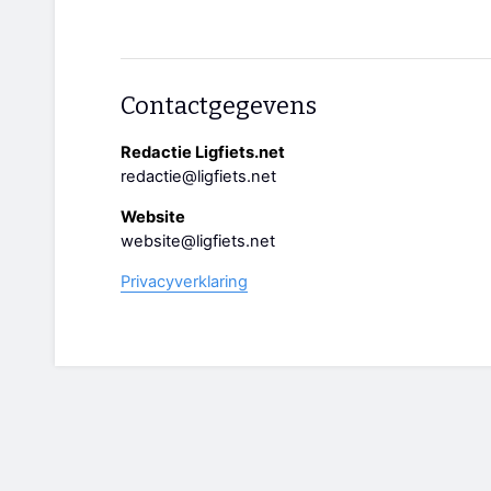
Contactgegevens
Redactie Ligfiets.net
redactie@ligfiets.net
Website
website@ligfiets.net
Privacyverklaring