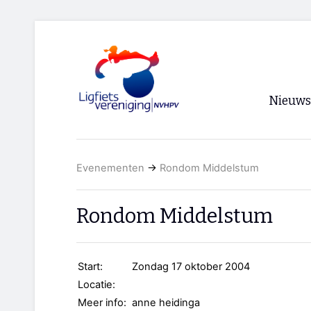
Nieuws
Voorpagi
Evenementen
→
Rondom Middelstum
Archief
RSS
Rondom Middelstum
Start:
Zondag 17 oktober 2004
Locatie:
Meer info:
anne heidinga