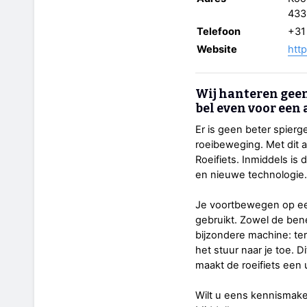
433
Telefoon
+31
Website
htt
Wij hanteren geen
bel even voor een 
Er is geen beter spierg
roeibeweging. Met dit 
Roeifiets. Inmiddels is
en nieuwe technologie.
Je voortbewegen op een 
gebruikt. Zowel de ben
bijzondere machine: ter
het stuur naar je toe. 
maakt de roeifiets een 
Wilt u eens kennismaken