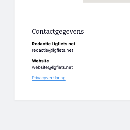
Contactgegevens
Redactie Ligfiets.net
redactie@ligfiets.net
Website
website@ligfiets.net
Privacyverklaring