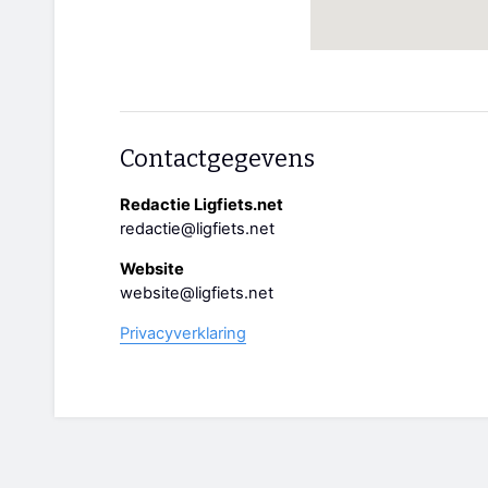
Contactgegevens
Redactie Ligfiets.net
redactie@ligfiets.net
Website
website@ligfiets.net
Privacyverklaring