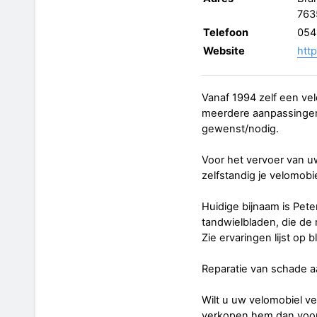
763
Telefoon
054
Website
htt
Vanaf 1994 zelf een vel
meerdere aanpassingen
gewenst/nodig.
Voor het vervoer van u
zelfstandig je velomobi
Huidige bijnaam is Pete
tandwielbladen, die de
Zie ervaringen lijst op 
Reparatie van schade a
Wilt u uw velomobiel v
verkopen hem dan voor