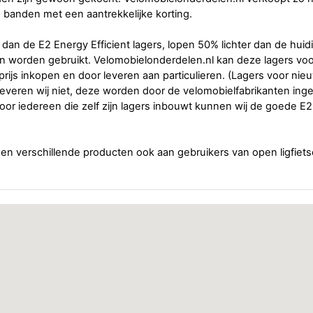
 banden met een aantrekkelijke korting.
 dan de E2 Energy Efficient lagers, lopen 50% lichter dan de huidi
en worden gebruikt. Velomobielonderdelen.nl kan deze lagers vo
 prijs inkopen en door leveren aan particulieren. (Lagers voor nie
everen wij niet, deze worden door de velomobielfabrikanten ing
or iedereen die zelf zijn lagers inbouwt kunnen wij de goede E2
nen verschillende producten ook aan gebruikers van open ligfie