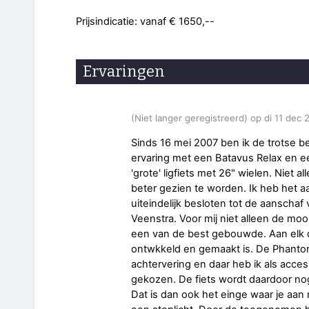
Prijsindicatie: vanaf € 1650,--
Ervaringen
(Niet langer geregistreerd) op di 11 dec
Sinds 16 mei 2007 ben ik de trotse b
ervaring met een Batavus Relax en ee
'grote' ligfiets met 26" wielen. Niet 
beter gezien te worden. Ik heb het
uiteindelijk besloten tot de aanscha
Veenstra. Voor mij niet alleen de moo
een van de best gebouwde. Aan elk de
ontwkkeld en gemaakt is. De Phantom
achtervering en daar heb ik als acce
gekozen. De fiets wordt daardoor no
Dat is dan ook het einge waar je aan