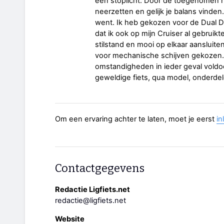
een stoplicht. Door de toegenomen h
neerzetten en gelijk je balans vinde
went. Ik heb gekozen voor de Dual 
dat ik ook op mijn Cruiser al gebruikt
stilstand en mooi op elkaar aansluit
voor mechanische schijven gekozen. D
omstandigheden in ieder geval voldoe
geweldige fiets, qua model, onderdel
Om een ervaring achter te laten, moet je eerst
in
Contactgegevens
Redactie Ligfiets.net
redactie@ligfiets.net
Website