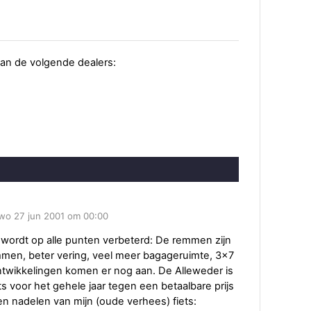
 van de volgende dealers:
 wo 27 jun 2001 om 00:00
 wordt op alle punten verbeterd: De remmen zijn
en, beter vering, veel meer bagageruimte, 3x7
ntwikkelingen komen er nog aan. De Alleweder is
s voor het gehele jaar tegen een betaalbare prijs
en nadelen van mijn (oude verhees) fiets: