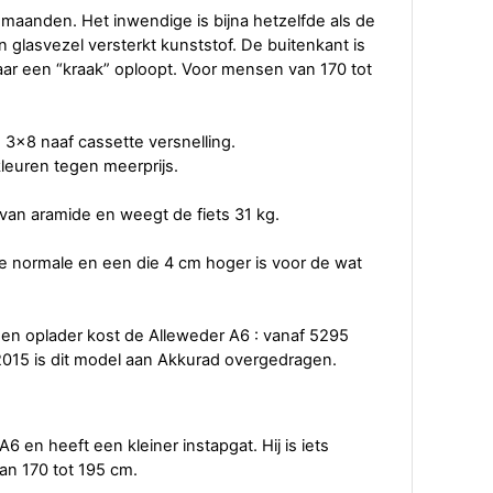
 maanden. Het inwendige is bijna hetzelfde als de
 glasvezel versterkt kunststof. De buitenkant is
aar een “kraak” oploopt. Voor mensen van 170 tot
 3x8 naaf cassette versnelling.
 kleuren tegen meerprijs.
van aramide en weegt de fiets 31 kg.
De normale en een die 4 cm hoger is voor de wat
en oplader kost de Alleweder A6 : vanaf 5295
 2015 is dit model aan Akkurad overgedragen.
 en heeft een kleiner instapgat. Hij is iets
an 170 tot 195 cm.