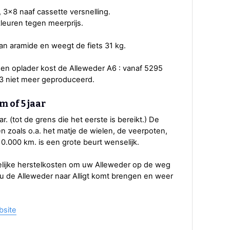
 3x8 naaf cassette versnelling.
 kleuren tegen meerprijs.
an aramide en weegt de fiets 31 kg.
en oplader kost de Alleweder A6 : vanaf 5295
3 niet meer geproduceerd.
m of 5 jaar
r. (tot de grens die het eerste is bereikt.) De
len zoals o.a. het matje de wielen, de veerpoten,
10.000 km. is een grote beurt wenselijk.
elijke herstelkosten om uw Alleweder op de weg
 u de Alleweder naar Alligt komt brengen en weer
bsite