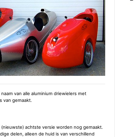
 naam van alle aluminium driewielers met
tuks van gemaakt.
.
e (nieuwste) achtste versie worden nog gemaakt.
ge delen, alleen de huid is van verschillend