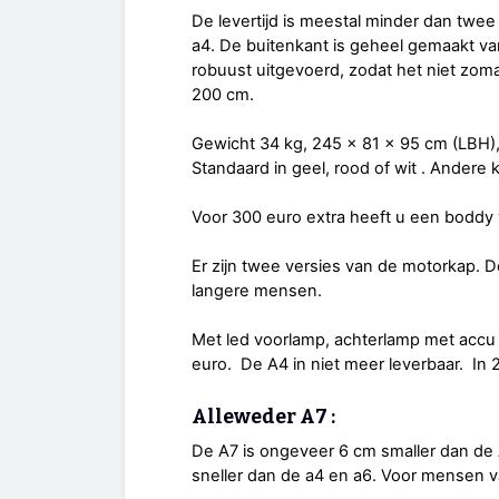
De levertijd is meestal minder dan twee
a4. De buitenkant is geheel gemaakt van
robuust uitgevoerd, zodat het niet zom
200 cm.
Gewicht 34 kg, 245 x 81 x 95 cm (LBH),
Standaard in geel, rood of wit . Andere
Voor 300 euro extra heeft u een boddy 
Er zijn twee versies van de motorkap. 
langere mensen.
Met led voorlamp, achterlamp met accu 
euro. De A4 in niet meer leverbaar. In
Alleweder A7 :
De A7 is ongeveer 6 cm smaller dan de A6
sneller dan de a4 en a6. Voor mensen v