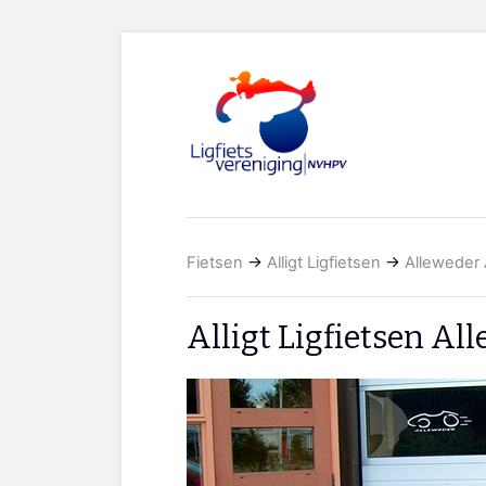
Fietsen
→
Alligt Ligfietsen
→
Alleweder 
Alligt Ligfietsen Al