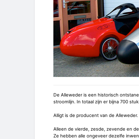
De Alleweder is een historisch ontstane
stroomlijn. In totaal zijn er bijna 700 s
Alligt is de producent van de Alleweder
Alleen de vierde, zesde, zevende en d
Ze hebben alle ongeveer dezelfe inwendi