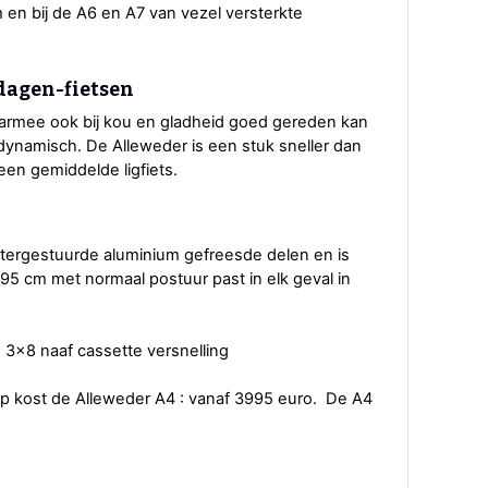
m en bij de A6 en A7 van vezel versterkte
 dagen-fietsen
waarmee ook bij kou en gladheid goed gereden kan
ynamisch. De Alleweder is een stuk sneller dan
een gemiddelde ligfiets.
tergestuurde aluminium gefreesde delen en is
195 cm met normaal postuur past in elk geval in
 3x8 naaf cassette versnelling
 kost de Alleweder A4 : vanaf 3995 euro. De A4