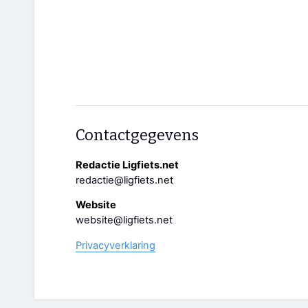
Contactgegevens
Redactie Ligfiets.net
redactie@ligfiets.net
Website
website@ligfiets.net
Privacyverklaring