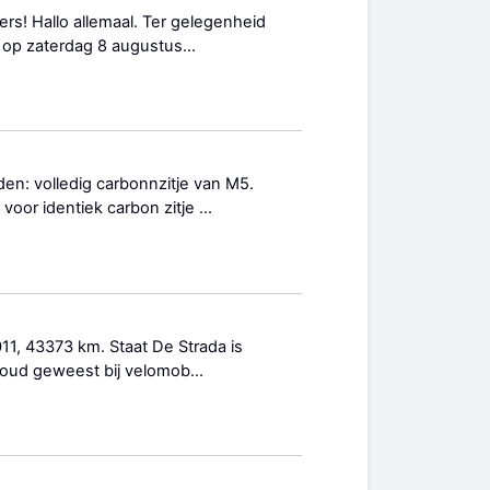
ers! Hallo allemaal. Ter gelegenheid
 op zaterdag 8 augustus...
n: volledig carbonnzitje van M5.
 voor identiek carbon zitje ...
11, 43373 km. Staat De Strada is
erhoud geweest bij velomob...