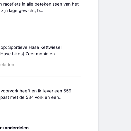
n racefiets in alle betekenissen van het
ijn lage gewicht, b...
oop: Sportieve Hase Kettwiesel
 / Hase bikes) Zeer mooie en ...
geleden
oorvork heeft en ik liever een 559
past met de 584 vork en een...
er+onderdelen