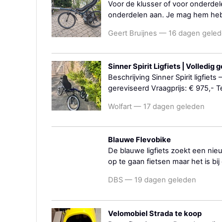
Voor de klusser of voor onderdel
onderdelen aan. Je mag hem hebb
Geert Bruijnes — 16 dagen gele
Sinner Spirit Ligfiets | Volledig
Beschrijving Sinner Spirit ligfiets
gereviseerd Vraagprijs: € 975,- 
Wolfart — 17 dagen geleden
Blauwe Flevobike
De blauwe ligfiets zoekt een nie
op te gaan fietsen maar het is bij
DBS — 19 dagen geleden
Velomobiel Strada te koop