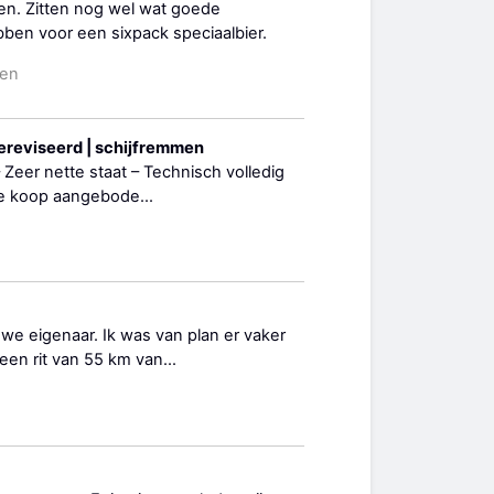
en. Zitten nog wel wat goede
en voor een sixpack speciaalbier.
den
 gereviseerd | schijfremmen
 – Zeer nette staat – Technisch volledig
Te koop aangebode...
uwe eigenaar. Ik was van plan er vaker
 een rit van 55 km van...