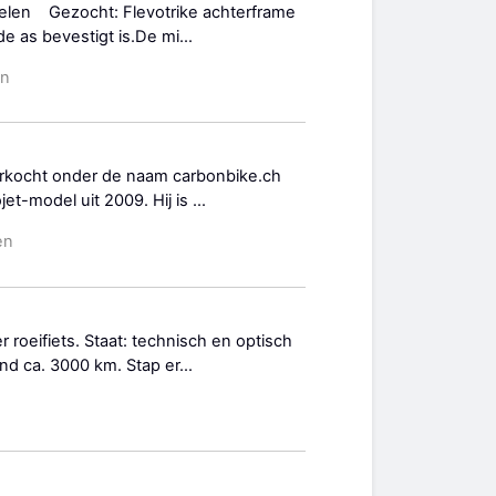
delen Gezocht: Flevotrike achterframe
 as bevestigt is.De mi...
en
erkocht onder de naam carbonbike.ch
et-model uit 2009. Hij is ...
en
roeifiets. Staat: technisch en optisch
nd ca. 3000 km. Stap er...