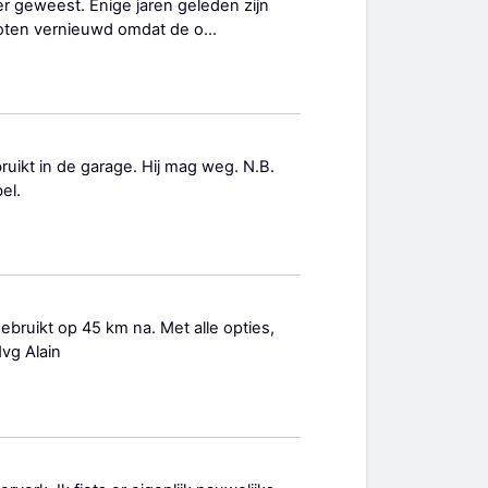
ger geweest. Enige jaren geleden zijn
oten vernieuwd omdat de o...
ruikt in de garage. Hij mag weg. N.B.
bel.
ruikt op 45 km na. Met alle opties,
vg Alain