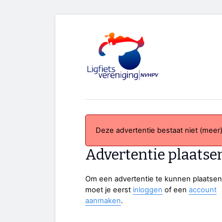
Deze advertentie bestaat niet (meer)
Advertentie plaatse
Om een advertentie te kunnen plaatsen
moet je eerst
inloggen
of een
account
aanmaken
.