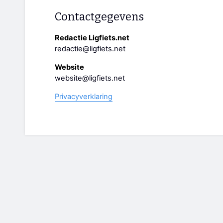
Contactgegevens
Redactie Ligfiets.net
redactie@ligfiets.net
Website
website@ligfiets.net
Privacyverklaring