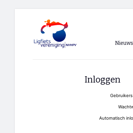
Nieuws
Voorpagi
Archief
Inloggen
RSS
Gebruiker
Wacht
Automatisch inl