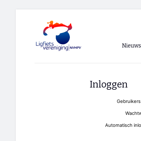
Nieuws
Voorpagi
Archief
Inloggen
RSS
Gebruiker
Wacht
Automatisch inl