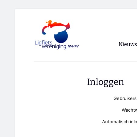
Nieuws
Voorpagi
Archief
Inloggen
RSS
Gebruiker
Wacht
Automatisch inl