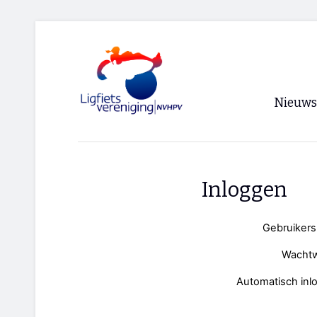
Nieuws
Voorpagi
Archief
Inloggen
RSS
Gebruiker
Wacht
Automatisch inl