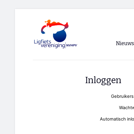
Nieuws
Voorpagi
Archief
Inloggen
RSS
Gebruiker
Wacht
Automatisch inl