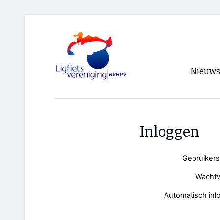
Nieuws
Voorpagi
Archief
Inloggen
RSS
Gebruiker
Wacht
Automatisch inl