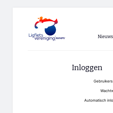
Nieuws
Voorpagi
Archief
Inloggen
RSS
Gebruiker
Wacht
Automatisch inl