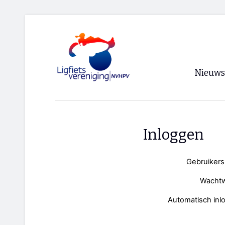
Nieuws
Voorpagi
Archief
Inloggen
RSS
Gebruiker
Wacht
Automatisch inl