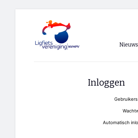
Nieuws
Voorpagi
Archief
Inloggen
RSS
Gebruiker
Wacht
Automatisch inl