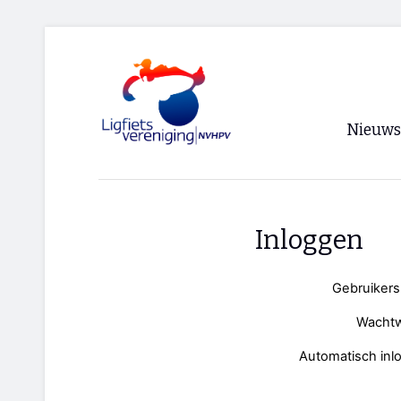
Nieuws
Voorpagi
Archief
Inloggen
RSS
Gebruiker
Wacht
Automatisch inl